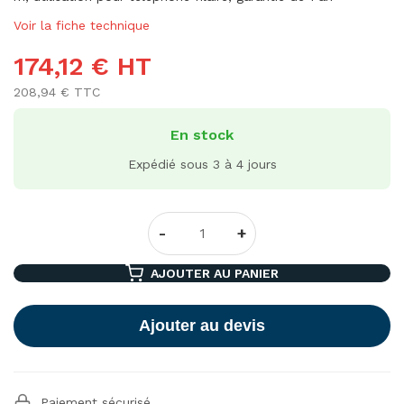
Voir la fiche technique
174,12 € HT
208,94 € TTC
En stock
Expédié sous 3 à 4 jours
-
+
AJOUTER AU PANIER
Ajouter au devis
Paiement sécurisé