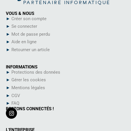
VOUS & NOUS
►
Créer son compte
►
Se connecter
►
Mot de passe perdu
►
Aide en ligne
►
Retourner un article
INFORMATIONS
►
Protections des données
►
Gérer les cookies
►
Mentions légales
►
CGV
►
FAQ
RESTONS CONNECTÉS !
I
n
L’ENTREPRISE