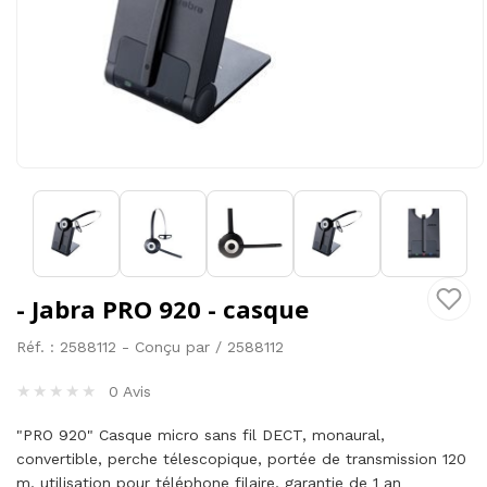
- Jabra PRO 920 - casque
Réf. : 2588112 - Conçu par / 2588112
★
★
★
★
★
0 Avis
"PRO 920" Casque micro sans fil DECT, monaural,
convertible, perche télescopique, portée de transmission 120
m, utilisation pour téléphone filaire, garantie de 1 an